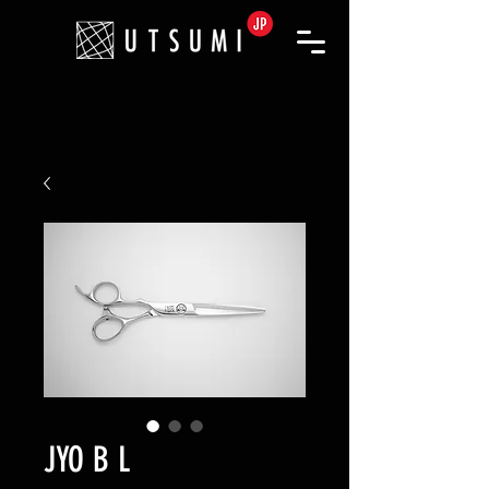
JYO B L