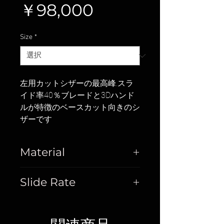
価
￥98,000
格
Size
*
左用カットシザーの最高峰.スラ
イド率40％ブレードと3Dハンド
ルが特徴のベースカット向きのシ
ザーです
Material
Cobalt
Slide Rate
40%