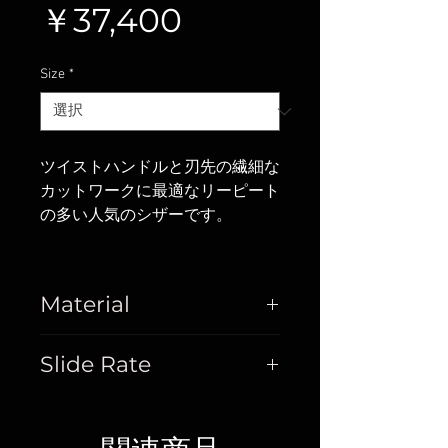
価
￥37,400
格
Size
*
ツイストハンドルと刃先の繊細な
カットワークに最適なリーピート
の多い人気のシザーです。
Material
Stainless Steel
Slide Rate
20%