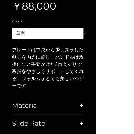
価
￥88,000
格
Size
*
ブレードは中央から少しズラした
剣刃を両刃に施し、ハンドルは親
指にひと手間かけた3点えぐりで
親指をやさしくサポートしてくれ
る、フォルムがとても美しいシザ
ーです。
Material
Cobalt
Slide Rate