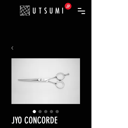
JYO CONCORDE