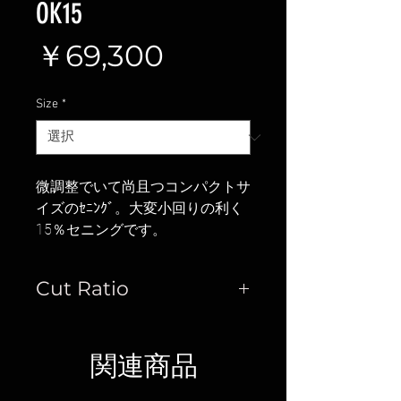
OK15
価
￥69,300
格
Size
*
微調整でいて尚且つコンパクトサ
イズのｾﾆﾝｸﾞ。大変小回りの利く
15％セニングです。
Cut Ratio
15%
関連商品