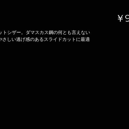
￥9
カットシザー。ダマスカス鋼の何とも言えない
のやさしい逃げ感のあるスライドカットに最適