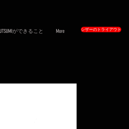
シザーのトライアウト
UTSUMIができること
More