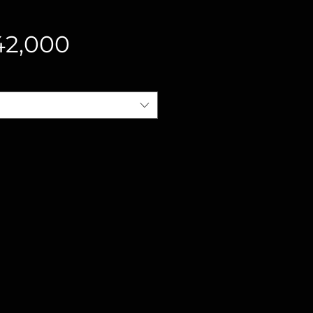
価
2,000
格