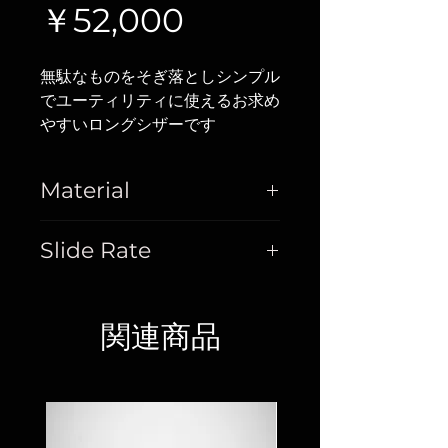
価
￥52,000
格
無駄なものをそぎ落としシンプル
でユーティリティに使えるお求め
やすいロングシザーです
Material
Stainless Steel
Slide Rate
40%
関連商品