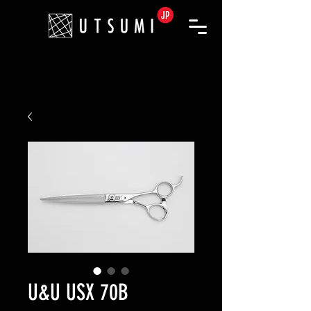
U&U USX 70B