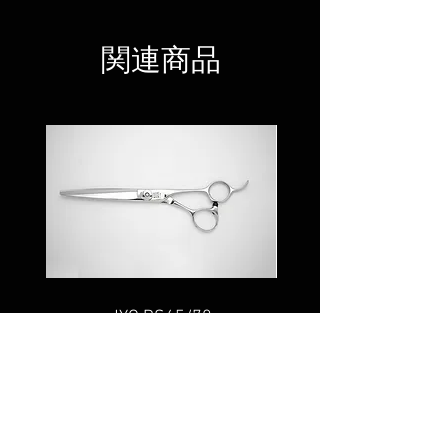
格
関連商品
JYO RS65/70
JYO RO 60L /Cur
価格
￥83,000