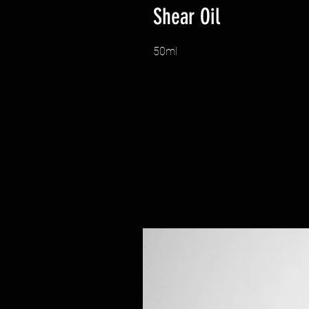
Shear Oil
50ml