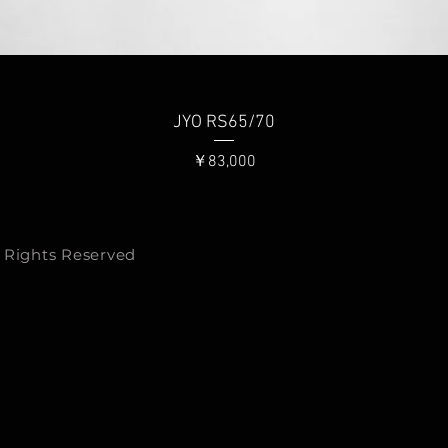
クイックビュー
JYO RS65/70
価格
￥83,000
 Rights Reserved