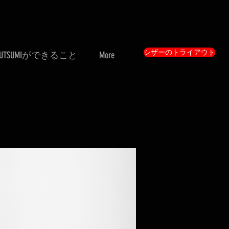
シザーのトライアウト
UTSUMIができること
More