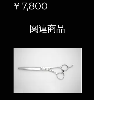
価
￥7,800
格
関連商品
JYO RS65/70
JYO RO 60L /Cur
価格
￥83,000